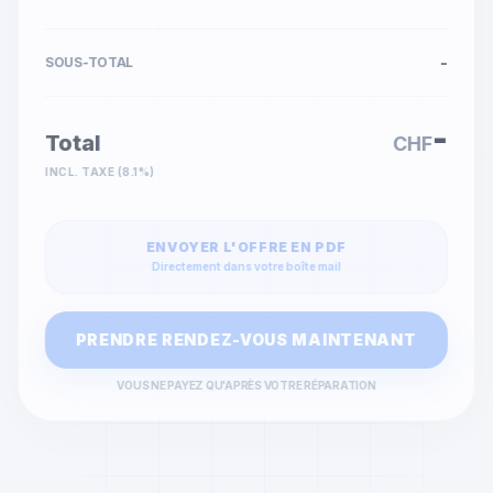
-
SOUS-TOTAL
-
Total
CHF
INCL. TAXE (8.1%)
ENVOYER L'OFFRE EN PDF
Directement dans votre boîte mail
PRENDRE RENDEZ-VOUS MAINTENANT
VOUS NE PAYEZ QU'APRÈS VOTRE RÉPARATION