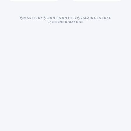
MARTIGNY
SION
MONTHEY
VALAIS CENTRAL
SUISSE ROMANDE