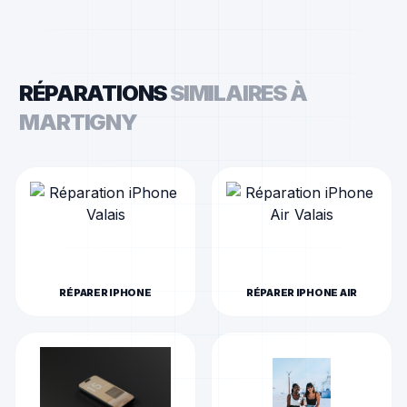
RÉPARATIONS
SIMILAIRES À
MARTIGNY
RÉPARER
IPHONE
RÉPARER
IPHONE AIR