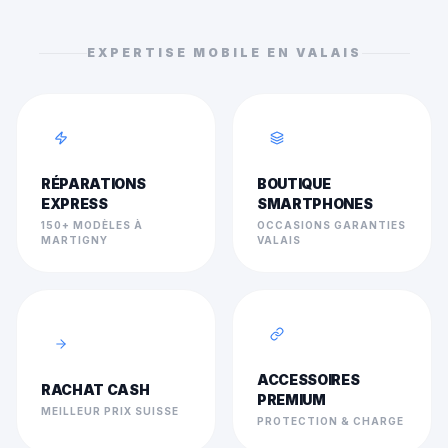
EXPERTISE MOBILE EN VALAIS
RÉPARATIONS
BOUTIQUE
EXPRESS
SMARTPHONES
150+ MODÈLES À
OCCASIONS GARANTIES
MARTIGNY
VALAIS
ACCESSOIRES
RACHAT CASH
PREMIUM
MEILLEUR PRIX SUISSE
PROTECTION & CHARGE