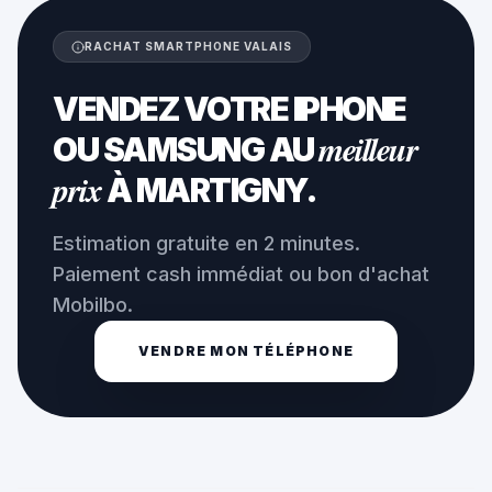
RACHAT SMARTPHONE VALAIS
VENDEZ VOTRE IPHONE
meilleur
OU SAMSUNG AU
prix
À MARTIGNY.
Estimation gratuite en 2 minutes.
Paiement cash immédiat ou bon d'achat
Mobilbo.
VENDRE MON TÉLÉPHONE