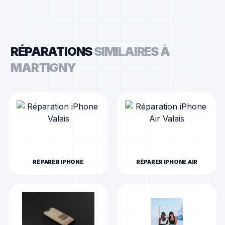
RÉPARATIONS
SIMILAIRES À
MARTIGNY
RÉPARER
IPHONE
RÉPARER
IPHONE AIR