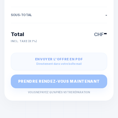
-
SOUS-TOTAL
-
Total
CHF
INCL. TAXE (8.1%)
ENVOYER L'OFFRE EN PDF
Directement dans votre boîte mail
PRENDRE RENDEZ-VOUS MAINTENANT
VOUS NE PAYEZ QU'APRÈS VOTRE RÉPARATION