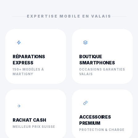
EXPERTISE MOBILE EN VALAIS
RÉPARATIONS
BOUTIQUE
EXPRESS
SMARTPHONES
150+ MODÈLES À
OCCASIONS GARANTIES
MARTIGNY
VALAIS
ACCESSOIRES
RACHAT CASH
PREMIUM
MEILLEUR PRIX SUISSE
PROTECTION & CHARGE