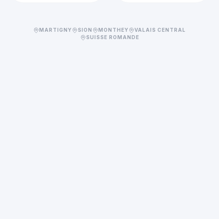
MARTIGNY
SION
MONTHEY
VALAIS CENTRAL
SUISSE ROMANDE