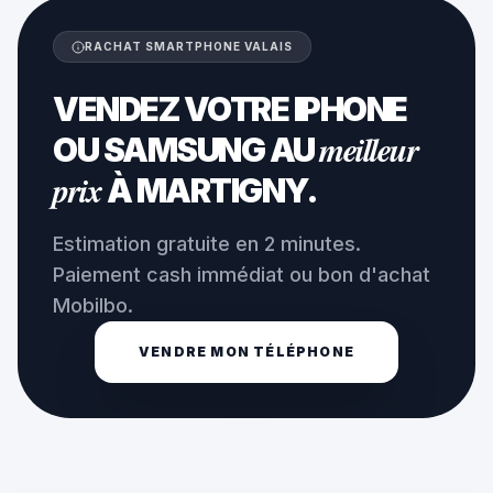
RACHAT SMARTPHONE VALAIS
VENDEZ VOTRE IPHONE
meilleur
OU SAMSUNG AU
prix
À MARTIGNY.
Estimation gratuite en 2 minutes.
Paiement cash immédiat ou bon d'achat
Mobilbo.
VENDRE MON TÉLÉPHONE