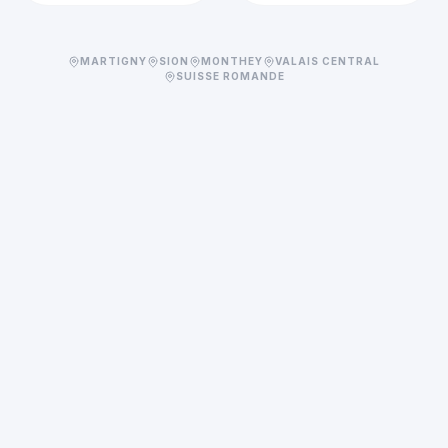
MARTIGNY
SION
MONTHEY
VALAIS CENTRAL
SUISSE ROMANDE