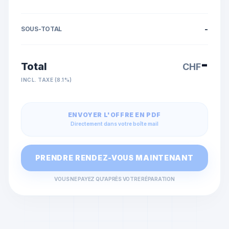
-
SOUS-TOTAL
-
Total
CHF
INCL. TAXE (8.1%)
ENVOYER L'OFFRE EN PDF
Directement dans votre boîte mail
PRENDRE RENDEZ-VOUS MAINTENANT
VOUS NE PAYEZ QU'APRÈS VOTRE RÉPARATION