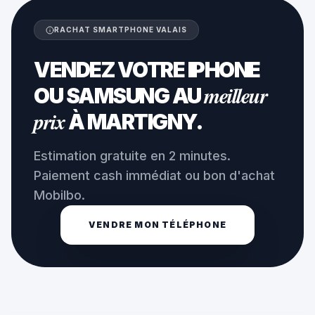
RACHAT SMARTPHONE VALAIS
VENDEZ VOTRE IPHONE
meilleur
OU SAMSUNG AU
prix
À MARTIGNY.
Estimation gratuite en 2 minutes.
Paiement cash immédiat ou bon d'achat
Mobilbo.
VENDRE MON TÉLÉPHONE