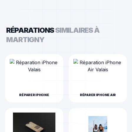
RÉPARATIONS
SIMILAIRES À
MARTIGNY
RÉPARER
IPHONE
RÉPARER
IPHONE AIR