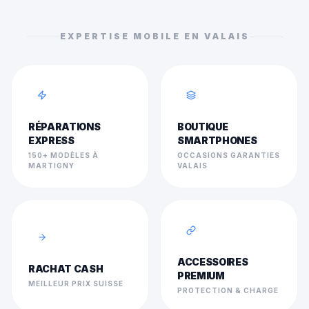
EXPERTISE MOBILE EN VALAIS
RÉPARATIONS
BOUTIQUE
EXPRESS
SMARTPHONES
150+ MODÈLES À
OCCASIONS GARANTIES
MARTIGNY
VALAIS
ACCESSOIRES
RACHAT CASH
PREMIUM
MEILLEUR PRIX SUISSE
PROTECTION & CHARGE