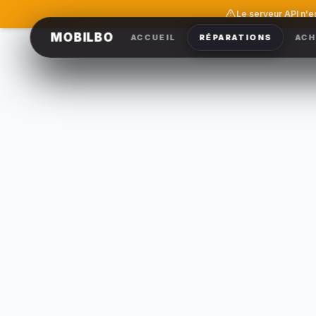
Le serveur API n'e
MOBILBO
ACCUEIL
RÉPARATIONS
ACH
construct
QUEL