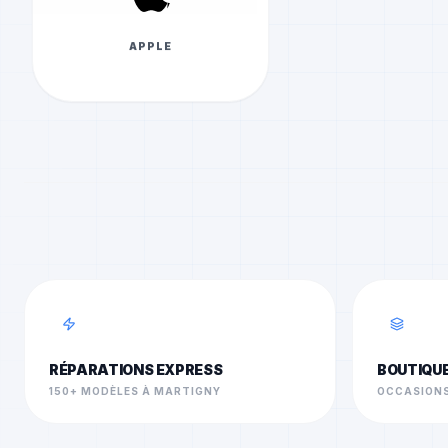
APPLE
RÉPARATIONS EXPRESS
BOUTIQU
150+ MODÈLES À MARTIGNY
OCCASIONS