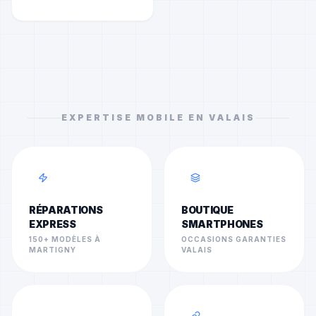
EXPERTISE MOBILE EN VALAIS
RÉPARATIONS
BOUTIQUE
EXPRESS
SMARTPHONES
150+ MODÈLES À
OCCASIONS GARANTIES
MARTIGNY
VALAIS