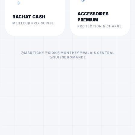
ACCESSOIRES
RACHAT CASH
PREMIUM
MEILLEUR PRIX SUISSE
PROTECTION & CHARGE
MARTIGNY
SION
MONTHEY
VALAIS CENTRAL
SUISSE ROMANDE