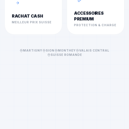
ACCESSOIRES
RACHAT CASH
PREMIUM
MEILLEUR PRIX SUISSE
PROTECTION & CHARGE
MARTIGNY
SION
MONTHEY
VALAIS CENTRAL
SUISSE ROMANDE