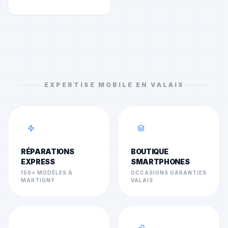
EXPERTISE MOBILE EN VALAIS
RÉPARATIONS
BOUTIQUE
EXPRESS
SMARTPHONES
150+ MODÈLES À
OCCASIONS GARANTIES
MARTIGNY
VALAIS