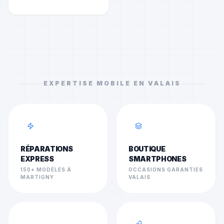
EXPERTISE MOBILE EN VALAIS
RÉPARATIONS
BOUTIQUE
EXPRESS
SMARTPHONES
150+ MODÈLES À
OCCASIONS GARANTIES
MARTIGNY
VALAIS