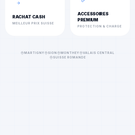
ACCESSOIRES
RACHAT CASH
PREMIUM
MEILLEUR PRIX SUISSE
PROTECTION & CHARGE
MARTIGNY
SION
MONTHEY
VALAIS CENTRAL
SUISSE ROMANDE