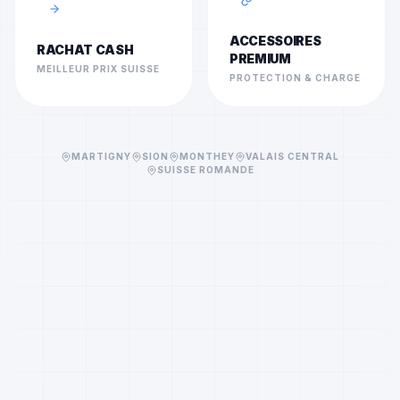
ACCESSOIRES
RACHAT CASH
PREMIUM
MEILLEUR PRIX SUISSE
PROTECTION & CHARGE
MARTIGNY
SION
MONTHEY
VALAIS CENTRAL
SUISSE ROMANDE