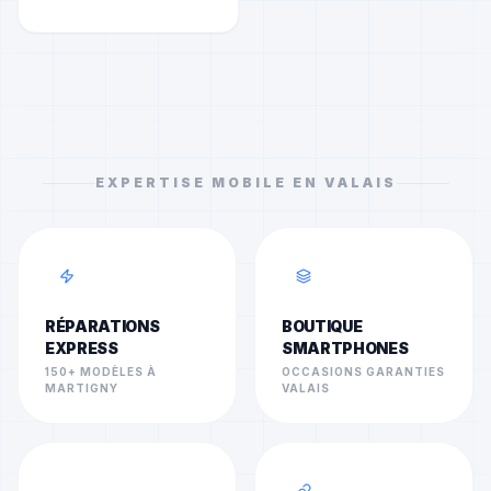
EXPERTISE MOBILE EN VALAIS
RÉPARATIONS
BOUTIQUE
EXPRESS
SMARTPHONES
150+ MODÈLES À
OCCASIONS GARANTIES
MARTIGNY
VALAIS