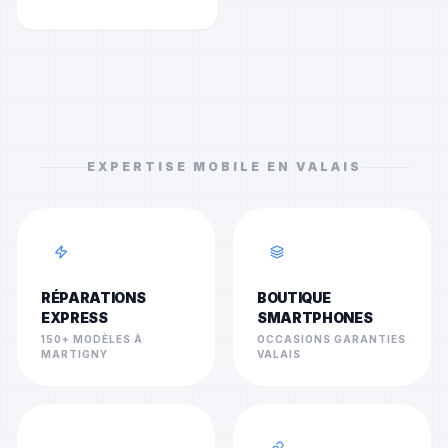
EXPERTISE MOBILE EN VALAIS
RÉPARATIONS
BOUTIQUE
EXPRESS
SMARTPHONES
150+ MODÈLES À
OCCASIONS GARANTIES
MARTIGNY
VALAIS