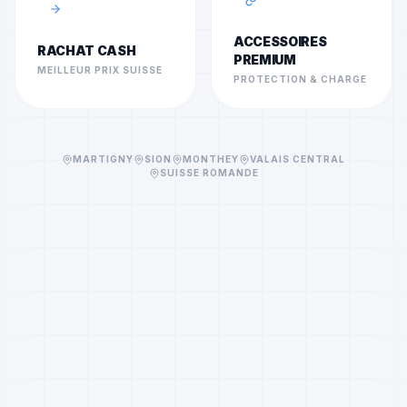
ACCESSOIRES
RACHAT CASH
PREMIUM
MEILLEUR PRIX SUISSE
PROTECTION & CHARGE
MARTIGNY
SION
MONTHEY
VALAIS CENTRAL
SUISSE ROMANDE