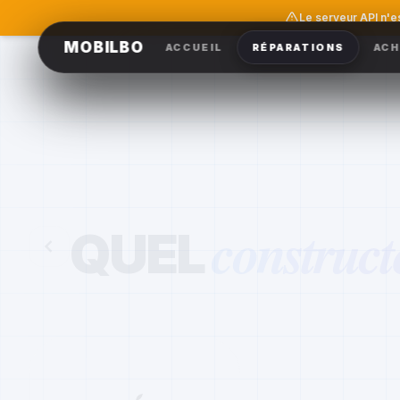
Le serveur API n'e
MOBILBO
ACCUEIL
RÉPARATIONS
ACH
construct
QUEL