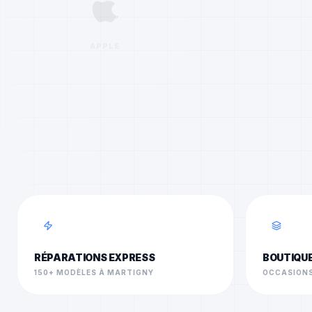
APPLE
RÉPARATIONS EXPRESS
BOUTIQU
150+ MODÈLES À MARTIGNY
OCCASIONS