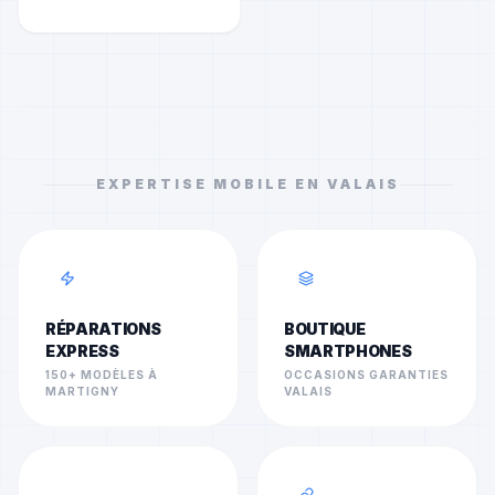
EXPERTISE MOBILE EN VALAIS
RÉPARATIONS
BOUTIQUE
EXPRESS
SMARTPHONES
150+ MODÈLES À
OCCASIONS GARANTIES
MARTIGNY
VALAIS