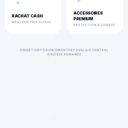
ACCESSOIRES
RACHAT CASH
PREMIUM
MEILLEUR PRIX SUISSE
PROTECTION & CHARGE
MARTIGNY
SION
MONTHEY
VALAIS CENTRAL
SUISSE ROMANDE