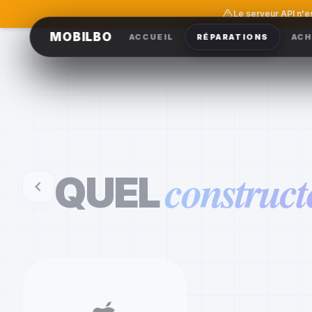
Le serveur API n'e
MOBILBO
ACCUEIL
RÉPARATIONS
ACH
construct
QUEL