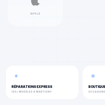
APPLE
RÉPARATIONS EXPRESS
BOUTIQU
150+ MODÈLES À MARTIGNY
OCCASIONS