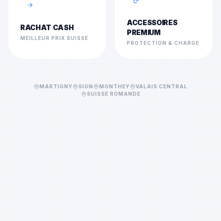
ACCESSOIRES
RACHAT CASH
PREMIUM
MEILLEUR PRIX SUISSE
PROTECTION & CHARGE
MARTIGNY
SION
MONTHEY
VALAIS CENTRAL
SUISSE ROMANDE