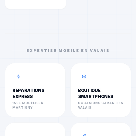
EXPERTISE MOBILE EN VALAIS
RÉPARATIONS
BOUTIQUE
EXPRESS
SMARTPHONES
150+ MODÈLES À
OCCASIONS GARANTIES
MARTIGNY
VALAIS