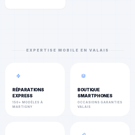
EXPERTISE MOBILE EN VALAIS
RÉPARATIONS
BOUTIQUE
EXPRESS
SMARTPHONES
150+ MODÈLES À
OCCASIONS GARANTIES
MARTIGNY
VALAIS