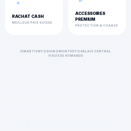
ACCESSOIRES
RACHAT CASH
PREMIUM
MEILLEUR PRIX SUISSE
PROTECTION & CHARGE
MARTIGNY
SION
MONTHEY
VALAIS CENTRAL
SUISSE ROMANDE