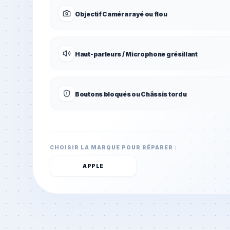
Objectif Caméra rayé ou flou
Haut-parleurs / Microphone grésillant
Boutons bloqués ou Châssis tordu
CHOISIR LA MARQUE POUR RÉPARER :
APPLE