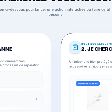
on ci-dessous pour lancer une action interactive ou faire certif
besoins.
BOUTIQUE EXCLUSIV
PANNE
2. JE CHER
graphiquement vos
Un téléphone bien protégé e
re processus de réparation
accessoires et ajoutez-les au
MEILLEURE VENTE