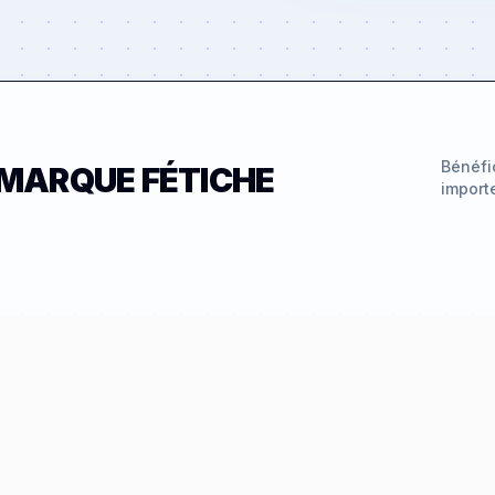
Bénéfi
 MARQUE FÉTICHE
import