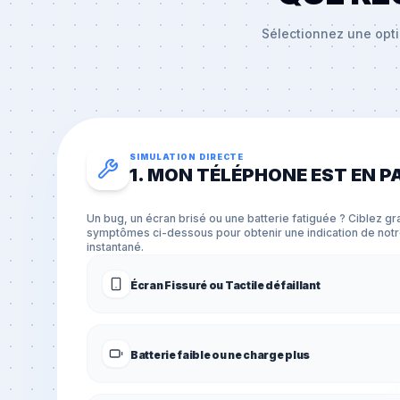
Sélectionnez une opti
SIMULATION DIRECTE
1. MON TÉLÉPHONE EST EN 
Un bug, un écran brisé ou une batterie fatiguée ? Ciblez 
symptômes ci-dessous pour obtenir une indication de not
instantané.
Écran Fissuré ou Tactile défaillant
Batterie faible ou ne charge plus