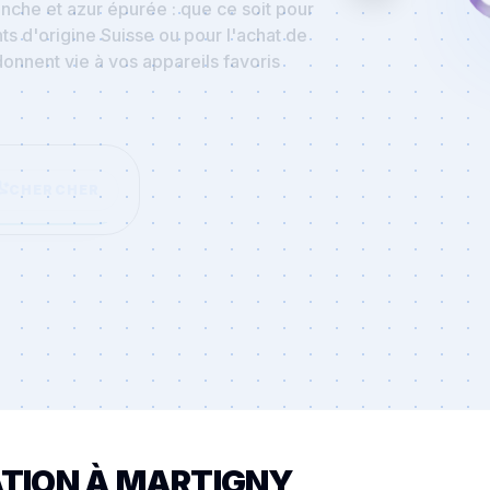
s d'origine Suisse ou pour l'achat de
onnent vie à vos appareils favoris
CHERCHER
ATION À MARTIGNY