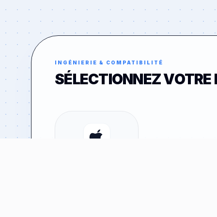
INGÉNIERIE & COMPATIBILITÉ
SÉLECTIONNEZ VOTRE
APPLE
46
MODÈLES