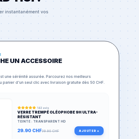
ier instantanément vos
E
CHE UN ACCESSOIRE
st une sérénité assurée. Parcourez nos meilleurs
 panier d'un seul clic avec livraison gratuite dès 50 CHF.
142
avis
VERRE TREMPÉ OLÉOPHOBE 9H ULTRA-
RÉSISTANT
TEINTE :
TRANSPARENT HD
29.90
CHF
AJOUTER +
39.90
CHF