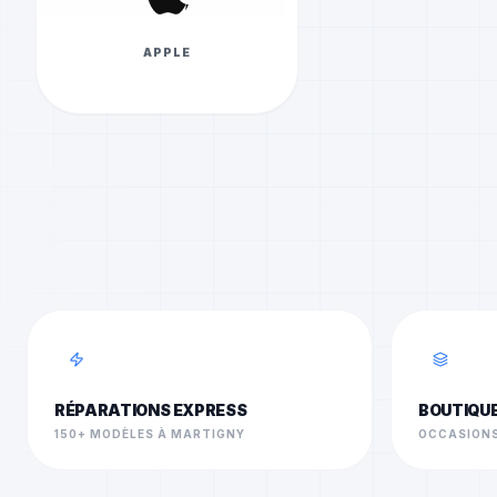
APPLE
RÉPARATIONS EXPRESS
BOUTIQU
150+ MODÈLES À MARTIGNY
OCCASIONS