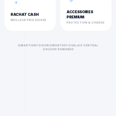
ACCESSOIRES
RACHAT CASH
PREMIUM
MEILLEUR PRIX SUISSE
PROTECTION & CHARGE
MARTIGNY
SION
MONTHEY
VALAIS CENTRAL
SUISSE ROMANDE