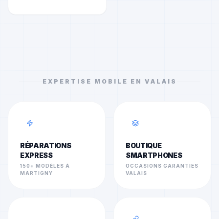
EXPERTISE MOBILE EN VALAIS
RÉPARATIONS
BOUTIQUE
EXPRESS
SMARTPHONES
150+ MODÈLES À
OCCASIONS GARANTIES
MARTIGNY
VALAIS