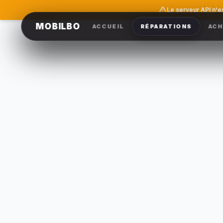
Le serveur API n'e
MOBILBO
ACCUEIL
RÉPARATIONS
ACH
construct
QUEL